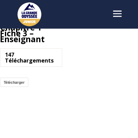
Chapitre 1 –
Fiche 3 –
Enseignant
147
Téléchargements
Télécharger