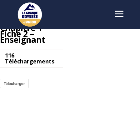
Chapitre 1 –
Fiche 2 –
Enseignant
116
Téléchargements
Télécharger