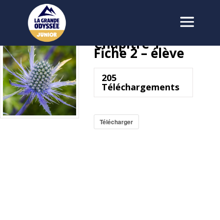
Chapitre 1 –
Fiche 2 – élève
205
Téléchargements
Télécharger