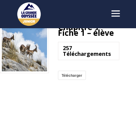
Chapitre 1 –
Fiche 1 – élève
257
Téléchargements
Télécharger